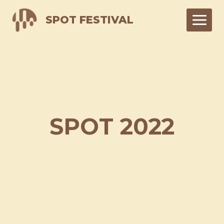
Skip
SPOT FESTIVAL
to
content
SPOT 2022