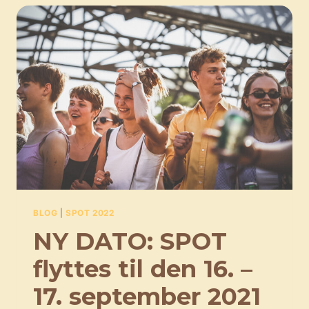
BLOG
|
SPOT 2022
NY DATO: SPOT
flyttes til den 16. –
17. september 2021