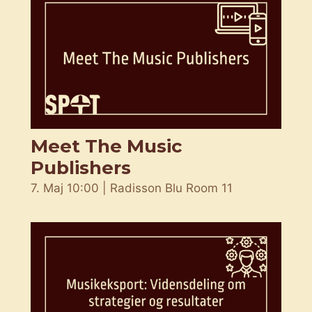
Meet The Music
Publishers
7. Maj 10:00 | Radisson Blu Room 11