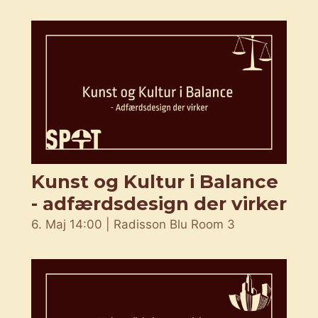
Kunst og Kultur i Balance
- adfærdsdesign der virker
6. Maj 14:00 | Radisson Blu Room 3