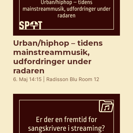
Urban/hiphop – tidens
mainstreammusik,
udfordringer under
radaren
6. Maj 14:15 | Radisson Blu Room 12