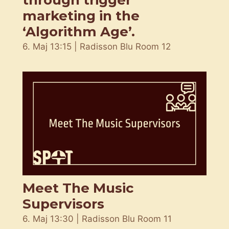
marketing in the
‘Algorithm Age’.
6. Maj 13:15 | Radisson Blu Room 12
Meet The Music
Supervisors
6. Maj 13:30 | Radisson Blu Room 11