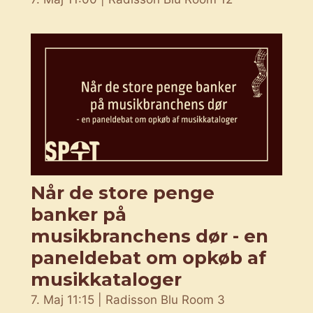
Når de store penge
banker på
musikbranchens dør - en
paneldebat om opkøb af
musikkataloger
7. Maj 11:15 | Radisson Blu Room 3