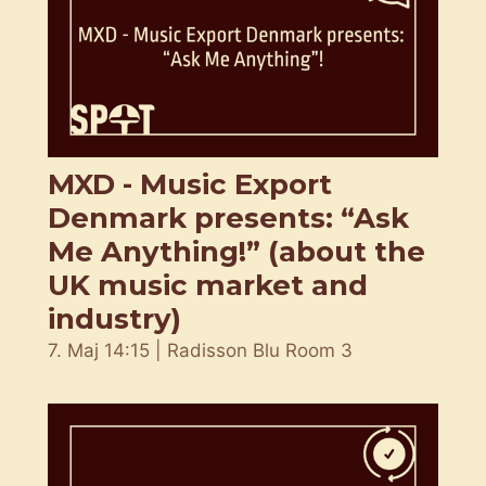
MXD - Music Export
Denmark presents: “Ask
Me Anything!” (about the
UK music market and
industry)
7. Maj 14:15 | Radisson Blu Room 3