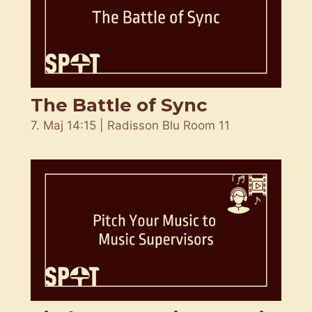
The Battle of Sync
7. Maj 14:15 | Radisson Blu Room 11