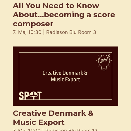
All You Need to Know
About...becoming a score
composer
7. Maj 10:30 | Radisson Blu Room 3
Creative Denmark &
Music Export
7. Maj 11:00 | Radisson Blu Room 12