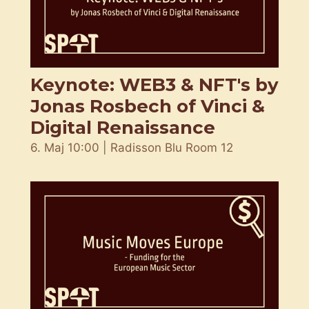
Keynote: WEB3 & NFT's by
Jonas Rosbech of Vinci &
Digital Renaissance
6. Maj 10:00 | Radisson Blu Room 12