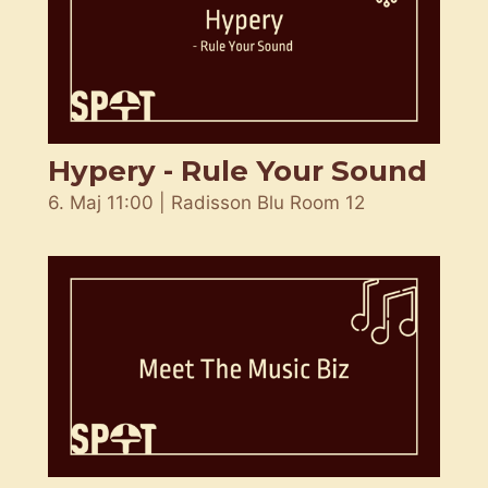
Hypery - Rule Your Sound
6. Maj 11:00 | Radisson Blu Room 12