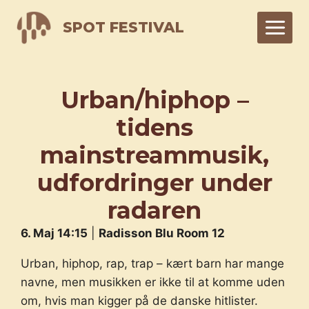
Skip
SPOT FESTIVAL
to
content
Urban/hiphop –
tidens
mainstreammusik,
udfordringer under
radaren
6. Maj 14:15
|
Radisson Blu Room 12
Urban, hiphop, rap, trap – kært barn har mange
navne, men musikken er ikke til at komme uden
om, hvis man kigger på de danske hitlister.