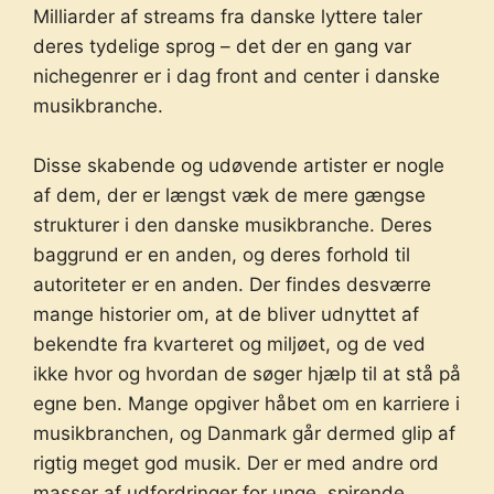
Milliarder af streams fra danske lyttere taler
deres tydelige sprog – det der en gang var
nichegenrer er i dag front and center i danske
musikbranche.
Disse skabende og udøvende artister er nogle
af dem, der er længst væk de mere gængse
strukturer i den danske musikbranche. Deres
baggrund er en anden, og deres forhold til
autoriteter er en anden. Der findes desværre
mange historier om, at de bliver udnyttet af
bekendte fra kvarteret og miljøet, og de ved
ikke hvor og hvordan de søger hjælp til at stå på
egne ben. Mange opgiver håbet om en karriere i
musikbranchen, og Danmark går dermed glip af
rigtig meget god musik. Der er med andre ord
masser af udfordringer for unge, spirende