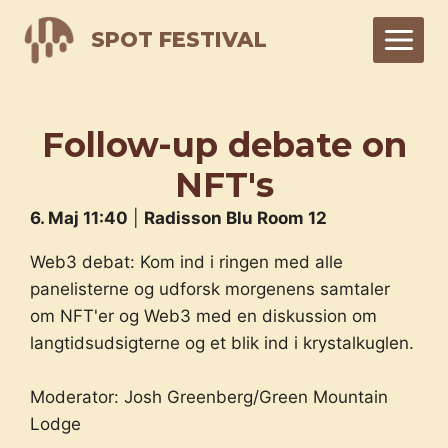
Skip
SPOT FESTIVAL
to
content
Follow-up debate on
NFT's
6. Maj 11:40
|
Radisson Blu Room 12
Web3 debat: Kom ind i ringen med alle
panelisterne og udforsk morgenens samtaler
om NFT'er og Web3 med en diskussion om
langtidsudsigterne og et blik ind i krystalkuglen.
Moderator: Josh Greenberg/Green Mountain
Lodge