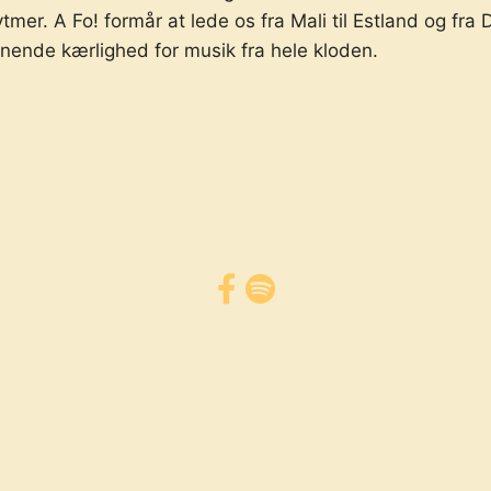
mer. A Fo! formår at lede os fra Mali til Estland og fra
vnende kærlighed for musik fra hele kloden.