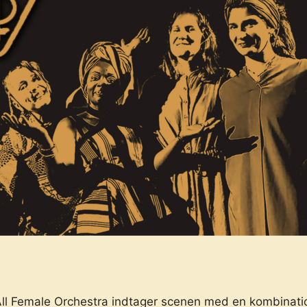
 All Female Orchestra indtager scenen med en kombinatio