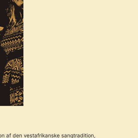
n af den vestafrikanske sangtradition,