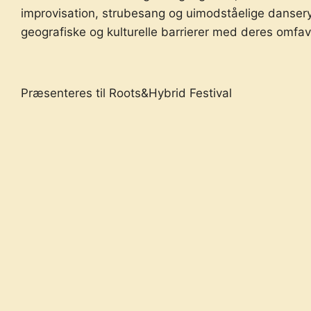
improvisation, strubesang og uimodståelige danseryt
geografiske og kulturelle barrierer med deres omfa
Præsenteres til Roots&Hybrid Festival