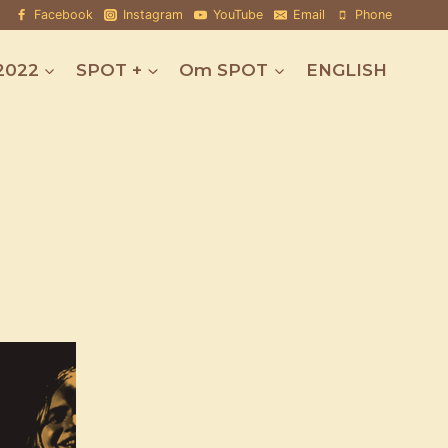
Facebook
Instagram
YouTube
Email
Phone
2022
SPOT +
Om SPOT
ENGLISH