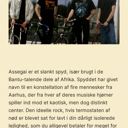
Assegai er et slankt spyd, især brugt i de
Bantu-talende dele af Afrika. Spyddet har givet
navn til en konstellation af fire mennesker fra
Aarhus, der fra hver af deres musiske hjørner
spiller ind mod et kaotisk, men dog distinkt
center. Den ideelle rock, hvis termostaten af
nød er blevet sat for lavt i din dårligt isolerede
lejlighed, som du alligevel betaler for meget for