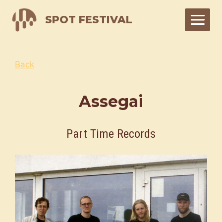
Skip
SPOT FESTIVAL
to
content
Back
Assegai
Part Time Records