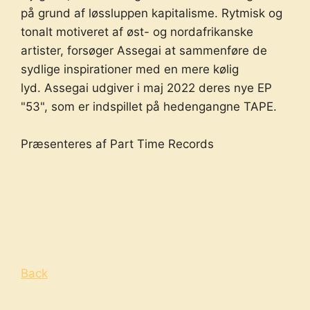
på grund af løssluppen kapitalisme. Rytmisk og
tonalt motiveret af øst- og nordafrikanske
artister, forsøger Assegai at sammenføre de
sydlige inspirationer med en mere kølig
lyd. Assegai udgiver i maj 2022 deres nye EP
"53", som er indspillet på hedengangne TAPE.
Præsenteres af Part Time Records
Back