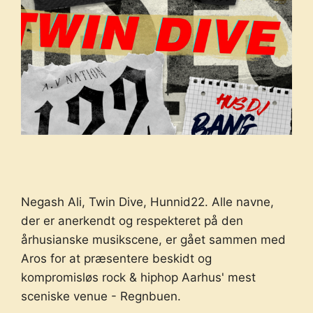
Negash Ali, Twin Dive, Hunnid22. Alle navne,
der er anerkendt og respekteret på den
århusianske musikscene, er gået sammen med
Aros for at præsentere beskidt og
kompromisløs rock & hiphop Aarhus' mest
sceniske venue - Regnbuen.