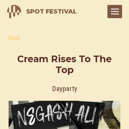
Skip
SPOT FESTIVAL
to
content
Back
Cream Rises To The
Top
Dayparty