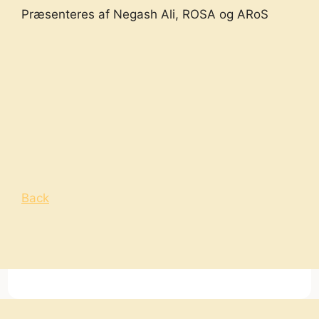
Præsenteres af Negash Ali, ROSA og ARoS
Back