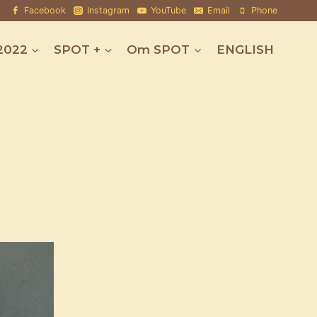
Facebook
Instagram
YouTube
Email
Phone
2022
SPOT +
Om SPOT
ENGLISH