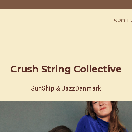
SPOT 
Crush String Collective
SunShip & JazzDanmark