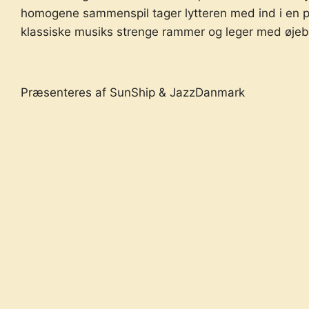
homogene sammenspil tager lytteren med ind i en pl
klassiske musiks strenge rammer og leger med øjeb
Præsenteres af SunShip & JazzDanmark