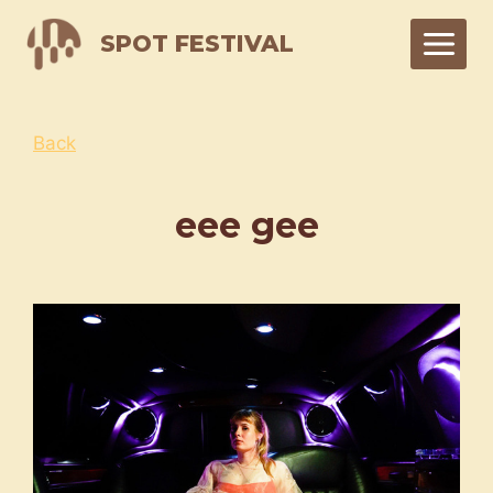
Skip
SPOT FESTIVAL
to
content
Back
eee gee