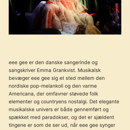
eee gee er den danske sangerinde og
sangskriver Emma Grankvist. Musikalsk
bevæger eee gee sig et sted mellem den
nordiske pop-melankoli og den varme
Americana, der omfavner støvede folk
elementer og countryens nostalgi. Det elegante
musikalske univers er både gennemført og
spækket med paradokser, og det er sjældent
tingene er som de ser ud, når eee gee synger