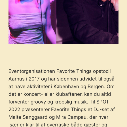
Eventorganisationen Favorite Things opstod i
Aarhus i 2017 og har sidenhen udvidet til også
at have aktiviteter i København og Bergen. Om
det er koncert- eller klubaftener, kan du altid
forventer groovy og kropslig musik. Til SPOT
2022 præsenterer Favorite Things et DJ-set af
Malte Sanggaard og Mira Campau, der hver
især er klar til at overraske både gæster og