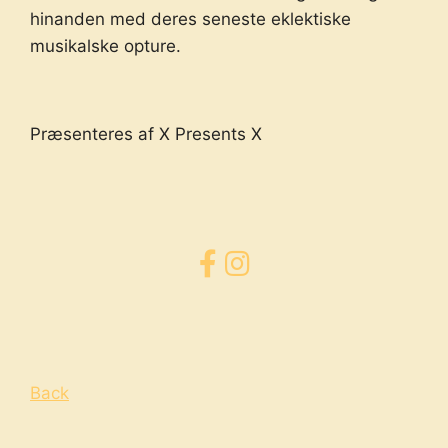
hinanden med deres seneste eklektiske
musikalske opture.
Præsenteres af X Presents X
Back