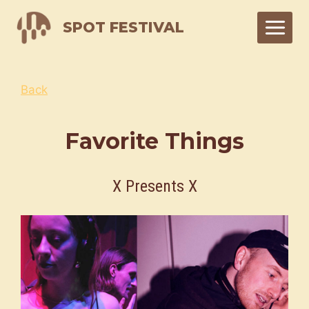
Skip
SPOT FESTIVAL
to
content
Back
Favorite Things
X Presents X