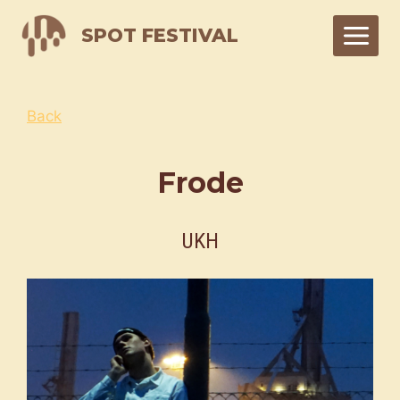
Skip
SPOT FESTIVAL
to
content
Back
Frode
UKH