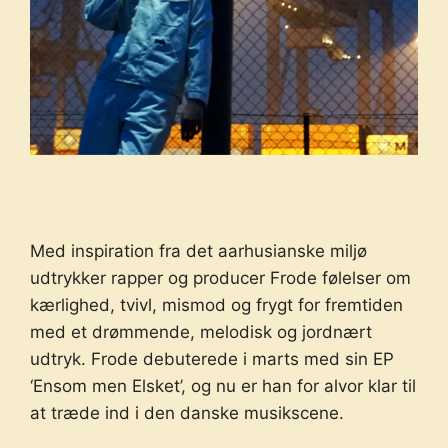
Med inspiration fra det aarhusianske miljø
udtrykker rapper og producer Frode følelser om
kærlighed, tvivl, mismod og frygt for fremtiden
med et drømmende, melodisk og jordnært
udtryk. Frode debuterede i marts med sin EP
‘Ensom men Elsket’, og nu er han for alvor klar til
at træde ind i den danske musikscene.