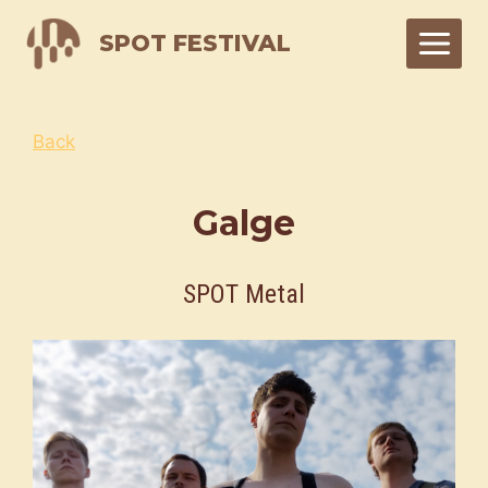
Skip
SPOT FESTIVAL
to
content
Back
Galge
SPOT Metal