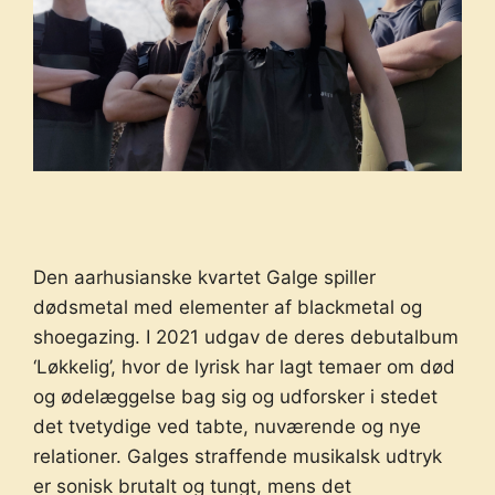
Den aarhusianske kvartet Galge spiller
dødsmetal med elementer af blackmetal og
shoegazing. I 2021 udgav de deres debutalbum
‘Løkkelig’, hvor de lyrisk har lagt temaer om død
og ødelæggelse bag sig og udforsker i stedet
det tvetydige ved tabte, nuværende og nye
relationer. Galges straffende musikalsk udtryk
er sonisk brutalt og tungt, mens det