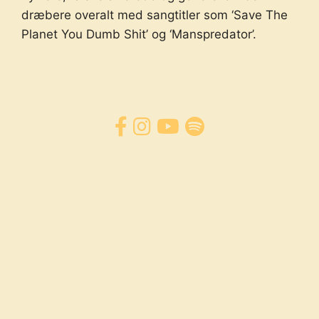
dræbere overalt med sangtitler som ‘Save The
Planet You Dumb Shit’ og ‘Manspredator’.