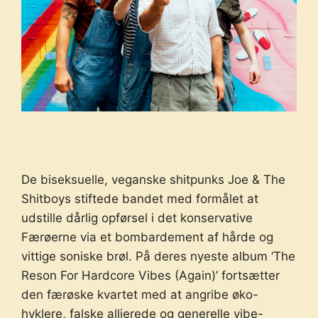
De biseksuelle, veganske shitpunks Joe & The
Shitboys stiftede bandet med formålet at
udstille dårlig opførsel i det konservative
Færøerne via et bombardement af hårde og
vittige soniske brøl. På deres nyeste album ‘The
Reson For Hardcore Vibes (Again)’ fortsætter
den færøske kvartet med at angribe øko-
hyklere, falske allierede og generelle vibe-