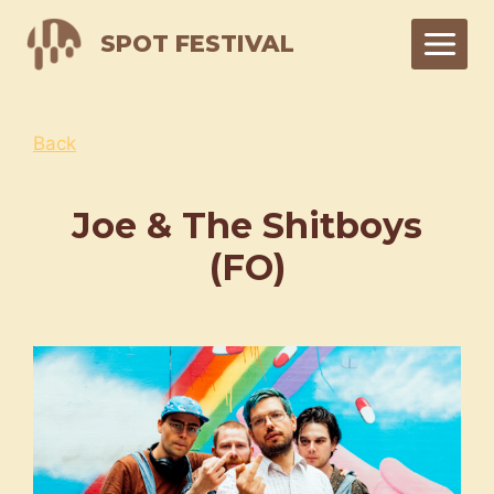
Skip
SPOT FESTIVAL
to
content
Back
Joe & The Shitboys
(FO)