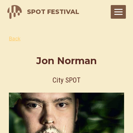
Skip
SPOT FESTIVAL
to
content
Back
Jon Norman
City SPOT