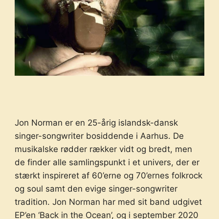
Jon Norman er en 25-årig islandsk-dansk
singer-songwriter bosiddende i Aarhus. De
musikalske rødder rækker vidt og bredt, men
de finder alle samlingspunkt i et univers, der er
stærkt inspireret af 60’erne og 70’ernes folkrock
og soul samt den evige singer-songwriter
tradition. Jon Norman har med sit band udgivet
EP’en ‘Back in the Ocean’, og i september 2020