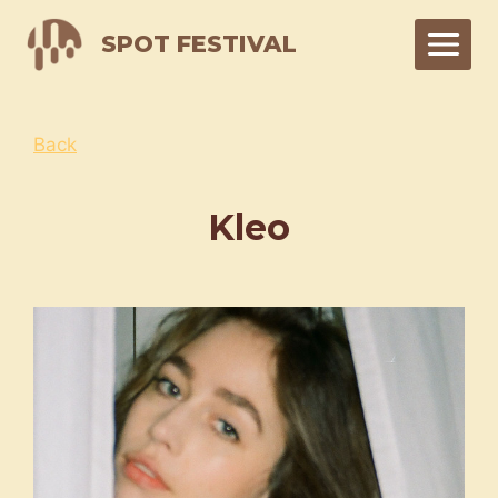
Skip
SPOT FESTIVAL
to
content
Back
Kleo