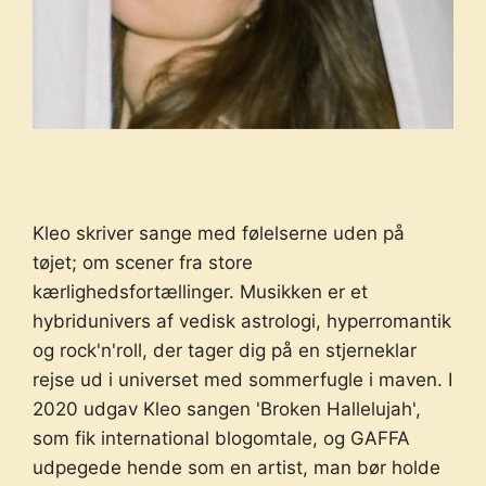
Kleo skriver sange med følelserne uden på
tøjet; om scener fra store
kærlighedsfortællinger. Musikken er et
hybridunivers af vedisk astrologi, hyperromantik
og rock'n'roll, der tager dig på en stjerneklar
rejse ud i universet med sommerfugle i maven. I
2020 udgav Kleo sangen 'Broken Hallelujah',
som fik international blogomtale, og GAFFA
udpegede hende som en artist, man bør holde