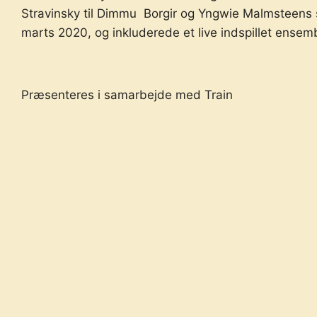
Stravinsky til Dimmu Borgir og Yngwie Malmsteens
marts 2020, og inkluderede et live indspillet ensem
Præsenteres i samarbejde med Train