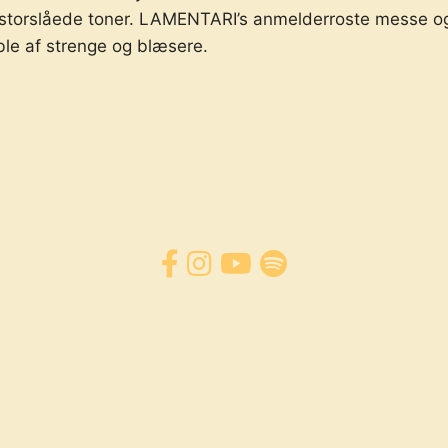
 storslåede toner. LAMENTARI’s anmelderroste messe o
ble af strenge og blæsere.