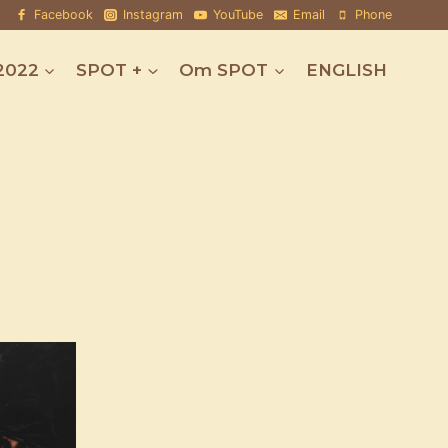
Facebook
Instagram
YouTube
Email
Phone
2022
SPOT +
Om SPOT
ENGLISH