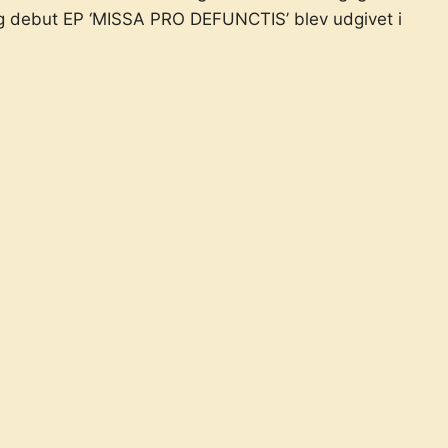
g debut EP ‘MISSA PRO DEFUNCTIS’ blev udgivet i