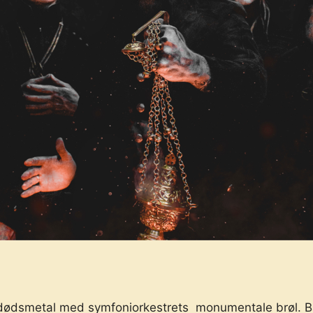
smetal med symfoniorkestrets monumentale brøl. Bandet 