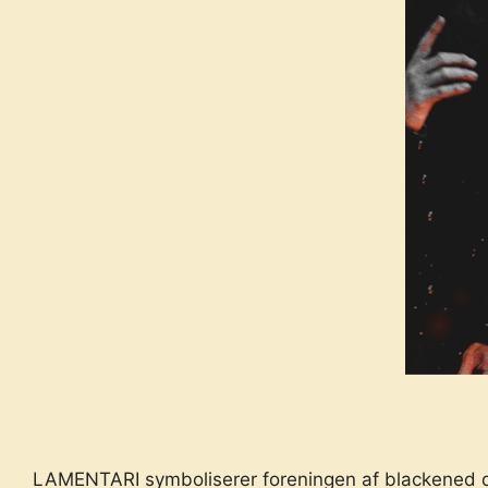
LAMENTARI symboliserer foreningen af blackened død