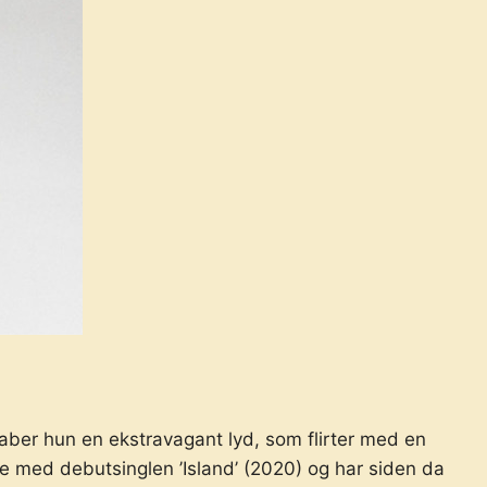
aber hun en ekstravagant lyd, som flirter med en
e med debutsinglen ’Island’ (2020) og har siden da