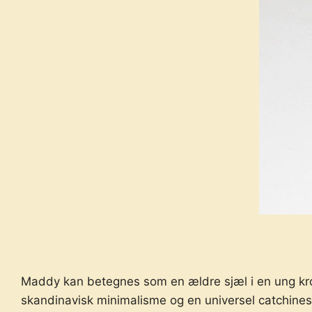
Maddy kan betegnes som en ældre sjæl i en ung krop
skandinavisk minimalisme og en universel catchines