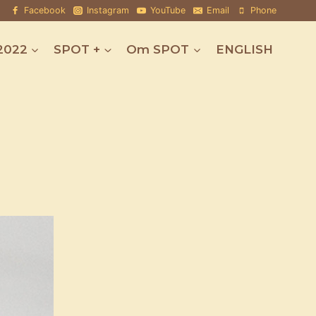
Facebook
Instagram
YouTube
Email
Phone
2022
SPOT +
Om SPOT
ENGLISH