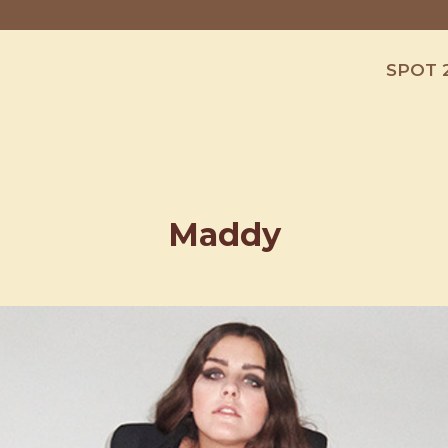
SPOT 
Maddy