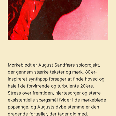
Mørkeblødt er August Sandfærs soloprojekt,
der gennem stærke tekster og mørk, 80’er-
inspireret synthpop forsøger at finde hoved og
hale i de forvirrende og turbulente 20’ere.
Stress over fremtiden, hjertesorger og større
eksistentielle spørgsmål fylder i de mørkebløde
popsange, og Augusts dybe stemme er den
dragende fortæller, der tager dig med.