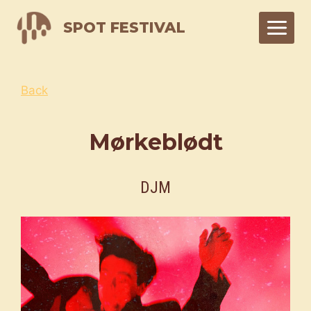
Skip
SPOT FESTIVAL
to
content
Back
Mørkeblødt
DJM