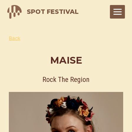
Skip
SPOT FESTIVAL
to
content
Back
MAISE
Rock The Region