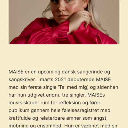
MAISE er en upcoming dansk sangerinde og
sangskriver. I marts 2021 debuterede MAISE
med sin første single ’Ta’ med mig’, og sidenhen
har hun udgivet endnu tre singler. MAISEs
musik skaber rum for refleksion og fører
publikum gennem hele følelsesregistret med
kraftfulde og relaterbare emner som angst,
mobning og ensomhed. Hun er væbnet med sin