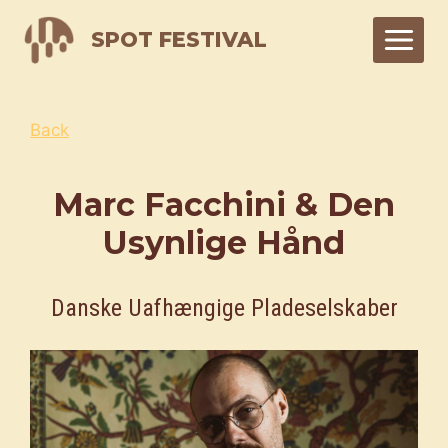
Skip
SPOT FESTIVAL
to
content
Back
Marc Facchini & Den
Usynlige Hånd
Danske Uafhængige Pladeselskaber