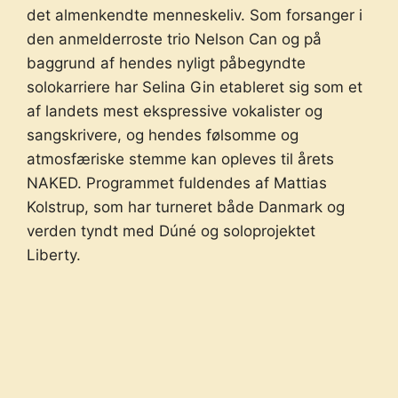
det almenkendte menneskeliv. Som forsanger i
den anmelderroste trio Nelson Can og på
baggrund af hendes nyligt påbegyndte
solokarriere har Selina Gin etableret sig som et
af landets mest ekspressive vokalister og
sangskrivere, og hendes følsomme og
atmosfæriske stemme kan opleves til årets
NAKED. Programmet fuldendes af Mattias
Kolstrup, som har turneret både Danmark og
verden tyndt med Dúné og soloprojektet
Liberty.