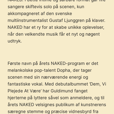
sangere skiftevis solo på scenen, kun
akkompagneret af den svenske
multiinstrumentalist Gustaf Ljunggren på klaver.
NAKED har et ry for at skabe unikke oplevelser,
når den velkendte musik får et nyt og nøgent
udtryk.
Første navn på årets NAKED-program er det
melankolske pop-talent Dopha, der tager
scenen med sin nærværende energi og
fantastiske vokal. Med debutalbummet ‘Dem, Vi
Plejede At Være’ har Guldimund fanget
hjerterne på lyttere såvel som anmeldere, og til
årets NAKED velsignes publikum af kunstnerens
særegne stemme og præcise vidnesbyrd fra