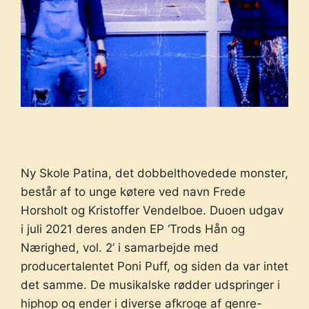
Ny Skole Patina, det dobbelthovedede monster,
består af to unge køtere ved navn Frede
Horsholt og Kristoffer Vendelboe. Duoen udgav
i juli 2021 deres anden EP ‘Trods Hån og
Nærighed, vol. 2’ i samarbejde med
producertalentet Poni Puff, og siden da var intet
det samme. De musikalske rødder udspringer i
hiphop og ender i diverse afkroge af genre-