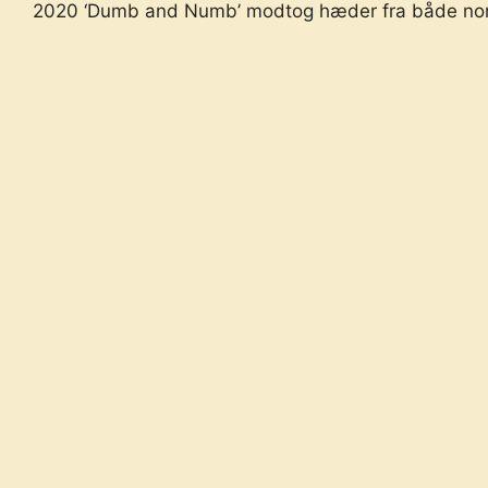
2020 ‘Dumb and Numb’ modtog hæder fra både norske