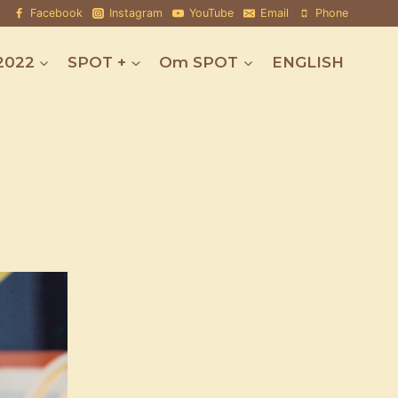
Facebook
Instagram
YouTube
Email
Phone
2022
SPOT +
Om SPOT
ENGLISH