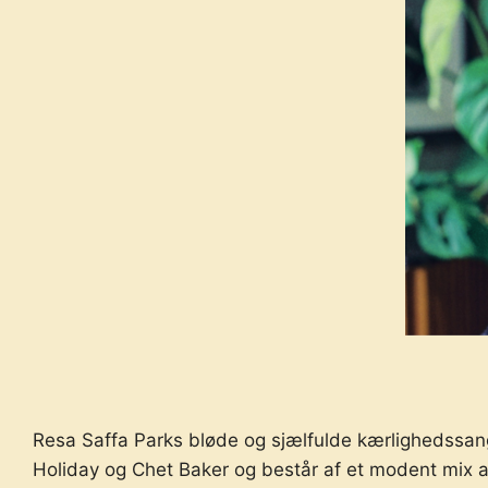
Resa Saffa Parks bløde og sjælfulde kærlighedssang
Holiday og Chet Baker og består af et modent mix 