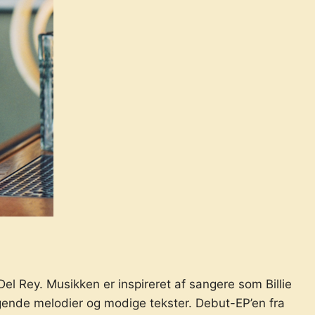
l Rey. Musikken er inspireret af sangere som Billie
gende melodier og modige tekster. Debut-EP’en fra