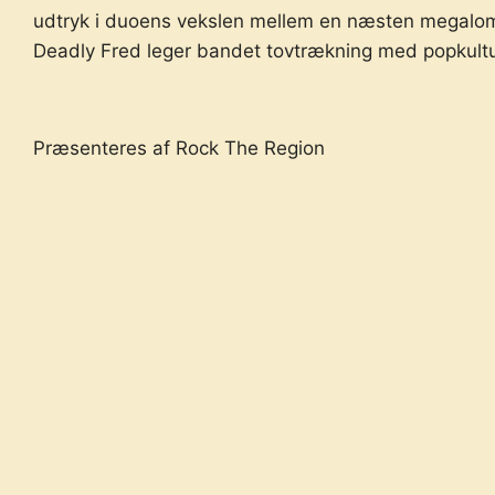
udtryk i duoens vekslen mellem en næsten megalom
Deadly Fred leger bandet tovtrækning med popkultur
Præsenteres af Rock The Region