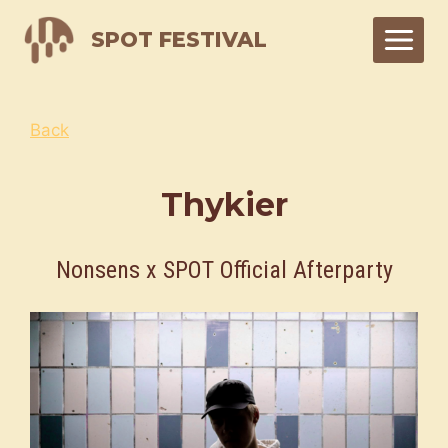
Skip
SPOT FESTIVAL
to
content
Back
Thykier
Nonsens x SPOT Official Afterparty