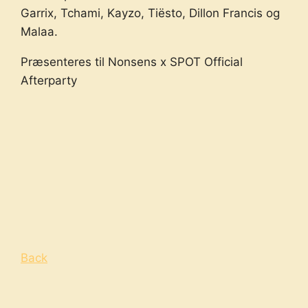
Garrix, Tchami, Kayzo, Tiësto, Dillon Francis og
Malaa.
Præsenteres til Nonsens x SPOT Official
Afterparty
Back