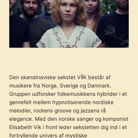
Den skandinaviske sekstet VÍÍK består af
musikere fra Norge, Sverige og Danmark.
Gruppen udforsker folkemusikkens hybrider i et
genrefelt mellem hypnotiserende nordiske
melodier, rockens groove og jazzens rå
elegance. Med den norske sanger og komponist
Elisabeth Vik i front leder sekstetten dig ind i et
fortryllende univers af mystiske