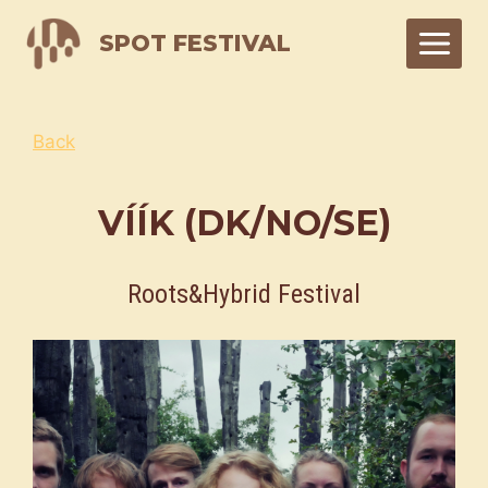
Skip
SPOT FESTIVAL
to
content
Back
VÍÍK (DK/NO/SE)
Roots&Hybrid Festival