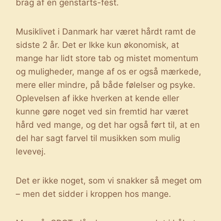
brag af en genstarts-fest.
Musiklivet i Danmark har været hårdt ramt de
sidste 2 år. Det er Ikke kun økonomisk, at
mange har lidt store tab og mistet momentum
og muligheder, mange af os er også mærkede,
mere eller mindre, på både følelser og psyke.
Oplevelsen af ikke hverken at kende eller
kunne gøre noget ved sin fremtid har været
hård ved mange, og det har også ført til, at en
del har sagt farvel til musikken som mulig
levevej.
Det er ikke noget, som vi snakker så meget om
– men det sidder i kroppen hos mange.