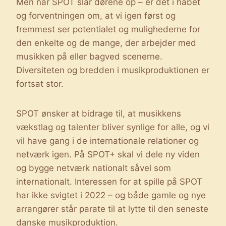
Men når SPOT slår dørene op – er det i håbet
og forventningen om, at vi igen først og
fremmest ser potentialet og mulighederne for
den enkelte og de mange, der arbejder med
musikken på eller bagved scenerne.
Diversiteten og bredden i musikproduktionen er
fortsat stor.
SPOT ønsker at bidrage til, at musikkens
vækstlag og talenter bliver synlige for alle, og vi
vil have gang i de internationale relationer og
netværk igen. På SPOT+ skal vi dele ny viden
og bygge netværk nationalt såvel som
internationalt. Interessen for at spille på SPOT
har ikke svigtet i 2022 – og både gamle og nye
arrangører står parate til at lytte til den seneste
danske musikproduktion.