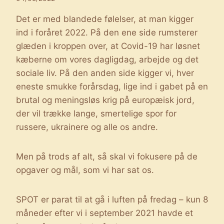
Det er med blandede følelser, at man kigger
ind i foråret 2022. På den ene side rumsterer
glæden i kroppen over, at Covid-19 har løsnet
kæberne om vores dagligdag, arbejde og det
sociale liv. På den anden side kigger vi, hver
eneste smukke forårsdag, lige ind i gabet på en
brutal og meningsløs krig på europæisk jord,
der vil trække lange, smertelige spor for
russere, ukrainere og alle os andre.
Men på trods af alt, så skal vi fokusere på de
opgaver og mål, som vi har sat os.
SPOT er parat til at gå i luften på fredag – kun 8
måneder efter vi i september 2021 havde et