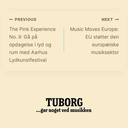
Indlægsnavigation
PREVIOUS
NEXT
The Pink Experience
Music Moves Europe:
No. II: Gå på
EU støtter den
opdagelse i lyd og
europæiske
rum med Aarhus
musiksektor
Lydkunstfestival