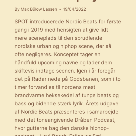
By
Max Bülow Lassen
19/04/2022
SPOT introducerede Nordic Beats for første
gang i 2019 med hensigten at give lidt
mere sceneplads til den sprudlende
nordiske urban og hiphop scene, der så
ofte negligeres. Konceptet tager en
håndfuld upcoming navne og lader dem
skiftevis indtage scenen. Igen i år foregår
det på Radar nede på Godsbanen, som i to
timer forvandles til nordens mest
brandvarme heksekedel af tunge beats og
bass og bidende stærk lyrik. Årets udgave
af Nordic Beats præsenteres i samarbejde
med det toneangivende Dråben Podcast,
hvor gutterne bag den danske hiphop-