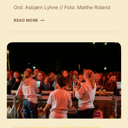
Ord: Asbjørn Lyhne // Foto: Malthe Roland
FABRÄK
READ MORE
INDTAGER
SPOT
2022