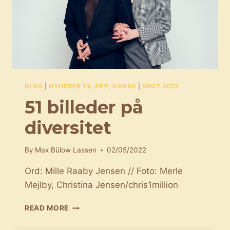
BLOG
|
NYHEDER TIL APP, DANSK
|
SPOT 2022
51 billeder på
diversitet
By
Max Bülow Lassen
02/05/2022
Ord: Mille Raaby Jensen // Foto: Merle
Mejlby, Christina Jensen/chris1million
51
READ MORE
BILLEDER
PÅ