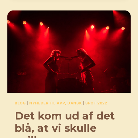
DIVERSITET
BLOG
|
NYHEDER TIL APP, DANSK
|
SPOT 2022
Det kom ud af det
blå, at vi skulle