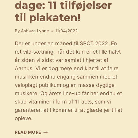
dage: 11 tilføjelser
til plakaten!
By
Asbjørn Lyhne
11/04/2022
Der er under en måned til SPOT 2022. En
ret vild sætning, når det kun er et lille halvt
år siden vi sidst var samlet i hjertet af
Aarhus. Vi er dog mere end klar til at fejre
musikken endnu engang sammen med et
veloplagt publikum og en masse dygtige
musikere. Og årets line-up får her endnu et
skud vitaminer i form af 11 acts, som vi
garanterer, at I kommer til at glæde jer til at
opleve.
ROCKEN
READ MORE
LEVER