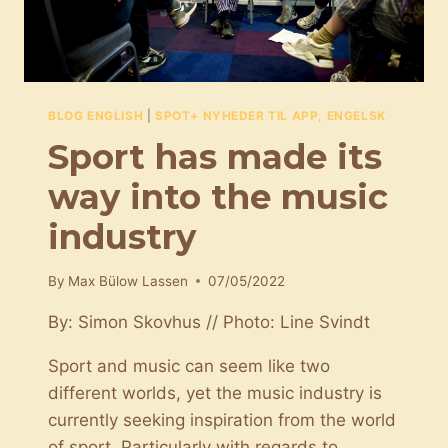
BLOG ENGLISH
|
SPOT+ NYHEDER TIL APP, ENGELSK
Sport has made its
way into the music
industry
By
Max Bülow Lassen
07/05/2022
By: Simon Skovhus // Photo: Line Svindt
Sport and music can seem like two
different worlds, yet the music industry is
currently seeking inspiration from the world
of sport. Particularly with regards to