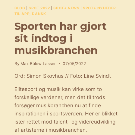
BLOG
|
SPOT 2022
|
SPOT+ NEWS
|
SPOT+ NYHEDER
TIL APP, DANSK
Sporten har gjort
sit indtog i
musikbranchen
By
Max Bülow Lassen
07/05/2022
Ord: Simon Skovhus // Foto: Line Svindt
Elitesport og musik kan virke som to
forskellige verdener, men det til trods
forsøger musikbranchen nu at finde
inspirationen i sportsverden. Her er blikket
især rettet mod talent- og videreudvikling
af artisterne i musikbranchen.