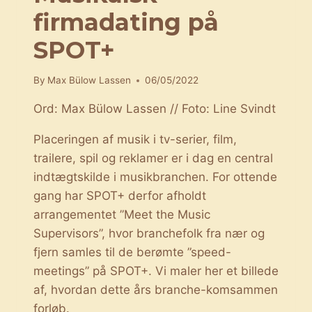
firmadating på
SPOT+
By
Max Bülow Lassen
06/05/2022
Ord: Max Bülow Lassen // Foto: Line Svindt
Placeringen af musik i tv-serier, film,
trailere, spil og reklamer er i dag en central
indtægtskilde i musikbranchen. For ottende
gang har SPOT+ derfor afholdt
arrangementet ”Meet the Music
Supervisors”, hvor branchefolk fra nær og
fjern samles til de berømte ”speed-
meetings” på SPOT+. Vi maler her et billede
af, hvordan dette års branche-komsammen
forløb.