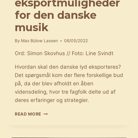
eksportmuligheder
for den danske
musik
By
Max Bülow Lassen
06/05/2022
Ord: Simon Skovhus // Foto: Line Svindt
Hvordan skal den danske lyd eksporteres?
Det spørgsmål kom der flere forskellige bud
på, da der blev afholdt en åben
vidensdeling, hvor tre fagfolk delte ud af
deres erfaringer og strategier.
DER
READ MORE
ER
FLERE
FORSKELLIGE