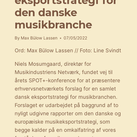
eksportstrategi for
den danske
musikbranche
By
Max Bülow Lassen
07/05/2022
Ord: Max Bülow Lassen // Foto: Line Svindt
Niels Mosumgaard, direktør for
Musikindustriens Netværk, fundet vej til
årets SPOT+-konference for at præsentere
erhvervsnetværkets forslag for en samlet
dansk eksportstrategi for musikbranchen.
Forslaget er udarbejdet på baggrund af to
nyligt udgivne rapporter om den danske og
europæiske musikeksportstrategi, som
begge kalder på en omkalfatring af vores