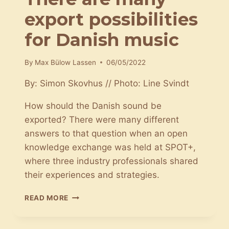
export possibilities
for Danish music
By
Max Bülow Lassen
06/05/2022
By: Simon Skovhus // Photo: Line Svindt
How should the Danish sound be
exported? There were many different
answers to that question when an open
knowledge exchange was held at SPOT+,
where three industry professionals shared
their experiences and strategies.
THERE
READ MORE
ARE
MANY
EXPORT