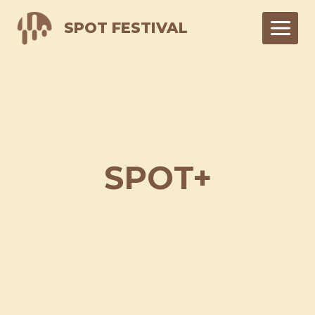
Skip
SPOT FESTIVAL
to
content
SPOT+