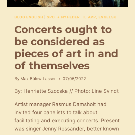
BLOG ENGLISH
|
SPOT+ NYHEDER TIL APP, ENGELSK
Concerts ought to
be considered as
pieces of art in and
of themselves
By
Max Bülow Lassen
07/05/2022
By: Henriette Szocska // Photo: Line Svindt
Artist manager Rasmus Damsholt had
invited four panelists to talk about
facilitating and executing concerts. Present
was singer Jenny Rossander, better known